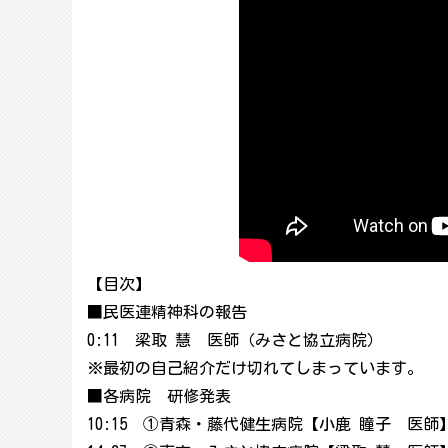
【目次】
■民医連精神科の報告
0:11 梁取 慧 医師（みさと協立病院）
※最初の自己紹介だけ切れてしまっています。
■各病院 研修発表
10:15 ①青森・藤代健生病院【小鹿 瞳子 医師