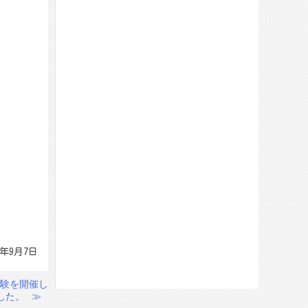
0年9月7日
体験を開催し
した。
≫