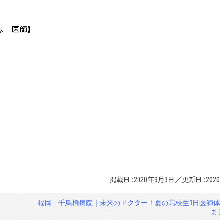
】
志 医師】
掲載日:2020年9月3日／更新日:202
福岡・千鳥橋病院｜未来のドクター！夏の高校生1日医師
ま