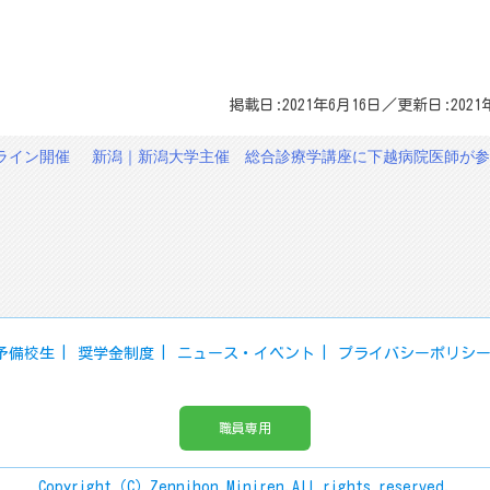
掲載日:2021年6月16日／更新日:2021
ライン開催
新潟｜新潟大学主催 総合診療学講座に下越病院医師が参
予備校生
奨学金制度
ニュース・イベント
プライバシーポリシ
職員専用
Copyright（C）Zennihon Miniren.All rights reserved.