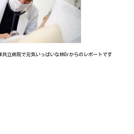
共立病院で元気いっぱいな林Drからのレポートです