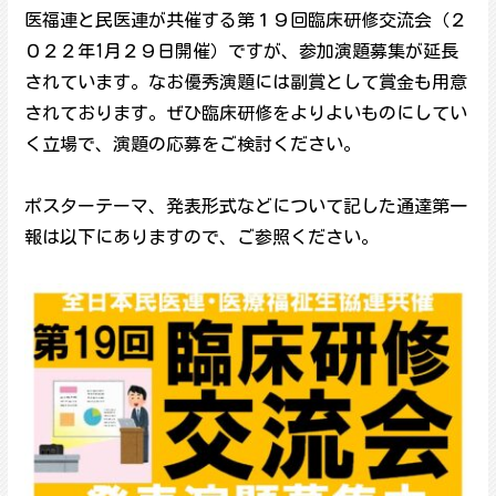
医福連と民医連が共催する第１９回臨床研修交流会（２
０２２年1月２９日開催）ですが、参加演題募集が延長
されています。なお優秀演題には副賞として賞金も用意
されております。ぜひ臨床研修をよりよいものにしてい
く立場で、演題の応募をご検討ください。
ポスターテーマ、発表形式などについて記した通達第一
報は以下にありますので、ご参照ください。