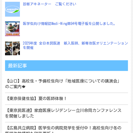
診断アキネーター ご覧ください
医学生向け情報誌Medi-Wing第94号電子版を公開しました。
2025年度 全日本民医連 新入医師、新専攻医オリエンテーション
を開催
最新記事
【山口】高校生・予備校生向け「地域医療についての講演会」
のご案内🍁
【東京保健生協】夏の医師体験！
【東京民医連】家庭医療レジデンシー立川合同カンファレンス
を開催しました
【広島共立病院】医学生の病院見学を受付中！高校生向け冬の