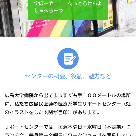
学ぼーや 待っとるけん♪
しゃべろーや
センターの概要、役割、魅力など
広島大学病院から出てまっすぐ右手１００メートルの場所
に、私たち広島民医連の医療系学生サポートセンター（虹
のイラストをした玄関が目印）があります。
サポートセンターでは、毎週木曜日＋水曜日（不定期）に
ランチ会、毎月第一金曜日にワークショップを開催してい