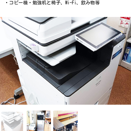
・コピー機・勉強机と椅子、Wi-Fi、飲み物等