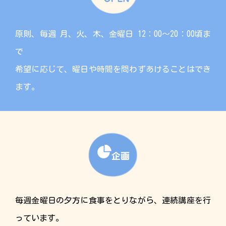
原則、毎週 月、火、木、金曜日 12：00～20：00頃ま
で
希望に応じて、曜日や時間を問わずあけることはでき
ます。
毎週金曜日の夕方に食事をとりながら、連続講座を行
っています。