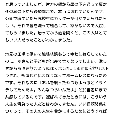
と思っていましたが、片方の頬から鼻の下を通って反対
側の耳の下から後頭部まで、本当に切れていたんです。
公園で寝ていたら高校生にカッターか何かで切られたら
しい。それで傷を洗って縫合して、家がないので入院し
てもらいました。治ってから話を聞くと、この人はとて
もいい人だったことがわかりました。
地元の工場で働いて職場結婚もして幸せに暮らしていた
のに、奥さんと子どもが出産で亡くなってしまい、淋し
さからお酒を飲むようになりました。5年前に突然リスト
ラされ、部屋代が払えなくなってホームレスになったの
です。それなのに「おれを襲ったやつもよっぽどイライ
ラしてたんだよ。みんなつらいんだよ」と加害者にまで
共感しているんです。運ばれてきたときには、こういう
人生を背負った人だとはわかりません。いい信頼関係を
つくって、その人の人生を豊かにするためにどうすれば