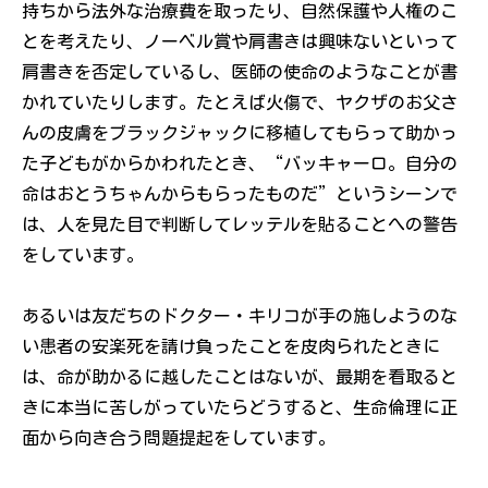
持ちから法外な治療費を取ったり、自然保護や人権のこ
とを考えたり、ノーベル賞や肩書きは興味ないといって
肩書きを否定しているし、医師の使命のようなことが書
かれていたりします。たとえば火傷で、ヤクザのお父さ
んの皮膚をブラックジャックに移植してもらって助かっ
た子どもがからかわれたとき、“バッキャーロ。自分の
命はおとうちゃんからもらったものだ”というシーンで
は、人を見た目で判断してレッテルを貼ることへの警告
をしています。
あるいは友だちのドクター・キリコが手の施しようのな
い患者の安楽死を請け負ったことを皮肉られたときに
は、命が助かるに越したことはないが、最期を看取ると
きに本当に苦しがっていたらどうすると、生命倫理に正
面から向き合う問題提起をしています。