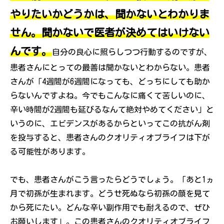
やりたいかどうかは、聞かないとわかりま
せん。聞かないで医者が決めてはいけない
んです。
自分の良心に照らしつつ行動するのですが、
患者さんにとっての最善は聞かないとわからない。患者
さんが「4週間が6週間になっても、どっちにしても助か
らないんですよね。今でもこんなに痛くて苦しいのに、
辛い時間が2週間も延びるなんて絶対やめてください」と
いうのに、エビデンスがあるからといってこの抗がん剤
を投与すると、患者さんのクオリティオブライフは下が
る可能性があります。
でも、患者さんがこう言ったらどうでしょう。「あと1ヵ
月で初孫が生まれます。どうせ死ぬなら初孫の顔を見て
から死にたい。どんな辛い副作用でも耐えるので、ぜひ
お願いします」。この患者さんのクオリティオブライフ