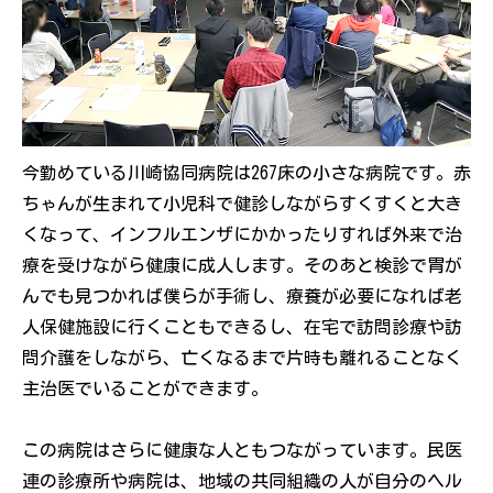
今勤めている川崎協同病院は267床の小さな病院です。赤
ちゃんが生まれて小児科で健診しながらすくすくと大き
くなって、インフルエンザにかかったりすれば外来で治
療を受けながら健康に成人します。そのあと検診で胃が
んでも見つかれば僕らが手術し、療養が必要になれば老
人保健施設に行くこともできるし、在宅で訪問診療や訪
問介護をしながら、亡くなるまで片時も離れることなく
主治医でいることができます。
この病院はさらに健康な人ともつながっています。民医
連の診療所や病院は、地域の共同組織の人が自分のヘル