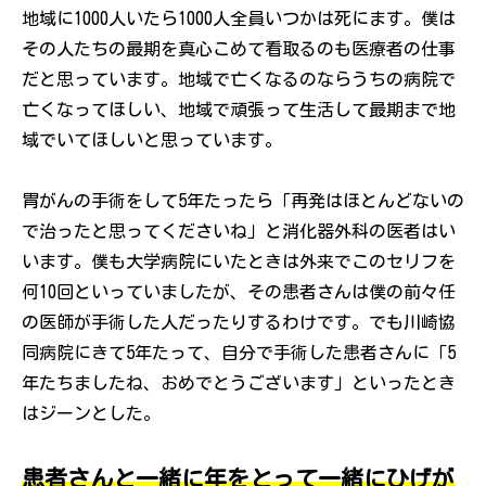
地域に1000人いたら1000人全員いつかは死にます。僕は
その人たちの最期を真心こめて看取るのも医療者の仕事
だと思っています。地域で亡くなるのならうちの病院で
亡くなってほしい、地域で頑張って生活して最期まで地
域でいてほしいと思っています。
胃がんの手術をして5年たったら「再発はほとんどないの
で治ったと思ってくださいね」と消化器外科の医者はい
います。僕も大学病院にいたときは外来でこのセリフを
何10回といっていましたが、その患者さんは僕の前々任
の医師が手術した人だったりするわけです。でも川崎協
同病院にきて5年たって、自分で手術した患者さんに「5
年たちましたね、おめでとうございます」といったとき
はジーンとした。
患者さんと一緒に年をとって一緒にひげが