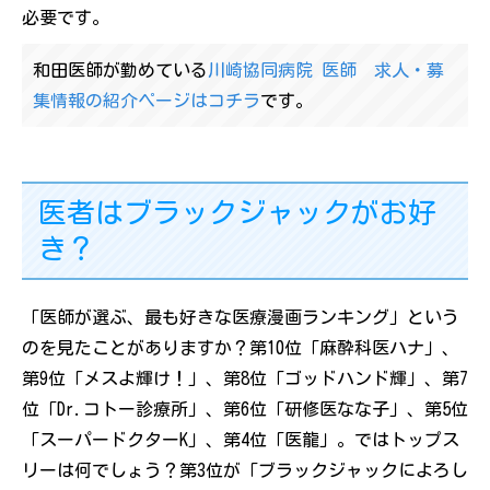
必要です。
和田医師が勤めている
川崎協同病院 医師 求人・募
集情報の紹介ページはコチラ
です。
医者はブラックジャックがお好
き？
「医師が選ぶ、最も好きな医療漫画ランキング」という
のを見たことがありますか？第10位「麻酔科医ハナ」、
第9位「メスよ輝け！」、第8位「ゴッドハンド輝」、第7
位「Dr.コトー診療所」、第6位「研修医なな子」、第5位
「スーパードクターK」、第4位「医龍」。ではトップス
リーは何でしょう？第3位が「ブラックジャックによろし