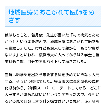
地域医療にあこがれて医師をめ
ざす
僕はもともと、若月俊一先生が書いた『村で病気とたた
かう』という本を読んで、地域医療にあこがれて医学部
を受験しました。けれども浪人して親から「もう学費が
ないよ」といわれ、横浜市大に入ってからは入学金も授
業料も全部、自分でアルバイトして稼ぎました。
当時は医学部を出たら専攻する科を決めていきなり入局
する、そういう時代でした。横浜市大は臨床研修の義務
化以前から、2年間スーパーローテートしてから、どこに
入局するか決めればいいという制度だったので、僕もい
ろいろ見て自分に合う科を探せばいいと思い、あまり考