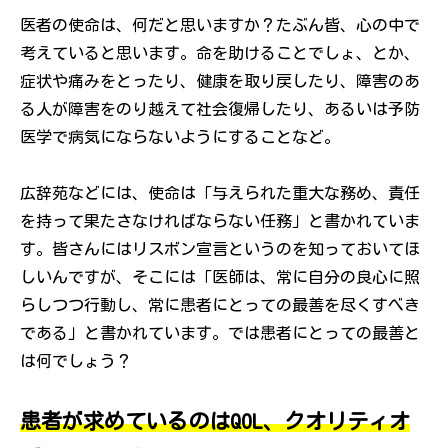
医者の使命は、何だと思いますか？たぶん皆、心の中で
考えていると思います。命を助けることでしょ、とか、
症状や痛みをとったり、健康を取り戻したり、障害のあ
る人が障害をのり越えて社会復帰したり、あるいは予防
医学で病気にならないようにすることなど。
広辞苑などには、使命は「与えられた重大な務め、責任
を持って果たさなければならない任務」と書かれていま
す。皆さんにはリスボン宣言というのを知っておいてほ
しいんですが、そこには「医師は、常に自分の良心に照
らしつつ行動し、常に患者にとっての最善を尽くすべき
である」と書かれています。では患者にとっての最善と
は何でしょう？
患者が求めているのはQOL、クオリティオ