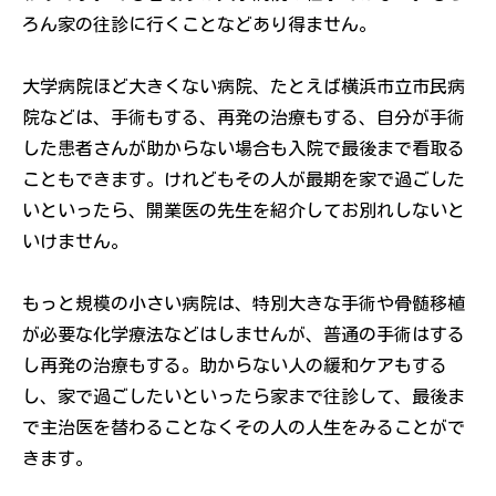
ろん家の往診に行くことなどあり得ません。
大学病院ほど大きくない病院、たとえば横浜市立市民病
院などは、手術もする、再発の治療もする、自分が手術
した患者さんが助からない場合も入院で最後まで看取る
こともできます。けれどもその人が最期を家で過ごした
いといったら、開業医の先生を紹介してお別れしないと
いけません。
もっと規模の小さい病院は、特別大きな手術や骨髄移植
が必要な化学療法などはしませんが、普通の手術はする
し再発の治療もする。助からない人の緩和ケアもする
し、家で過ごしたいといったら家まで往診して、最後ま
で主治医を替わることなくその人の人生をみることがで
きます。