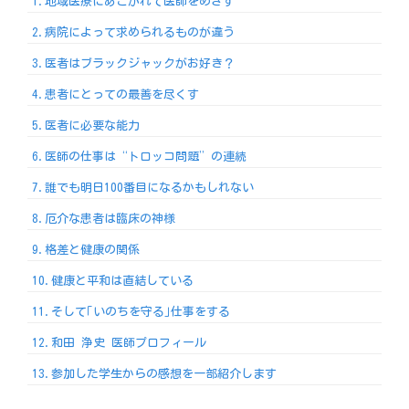
1.地域医療にあこがれて医師をめざす
2.病院によって求められるものが違う
3.医者はブラックジャックがお好き？
4.患者にとっての最善を尽くす
5.医者に必要な能力
6.医師の仕事は“トロッコ問題”の連続
7.誰でも明日100番目になるかもしれない
8.厄介な患者は臨床の神様
9.格差と健康の関係
10.健康と平和は直結している
11.そして｢いのちを守る｣仕事をする
12.和田 浄史 医師プロフィール
13.参加した学生からの感想を一部紹介します