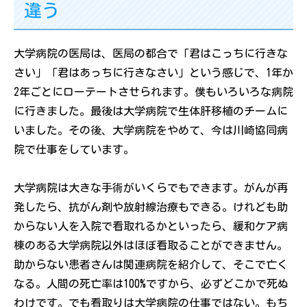
違う
大学病院の医局は、医局の都合で「君はこっちに行きな
さい」「君はあっちに行きなさい」という感じで、1年か
2年ごとにローテートさせられます。僕もいろいろな病院
に行きました。最後は大学病院で生体肝移植のチームに
いました。その後、大学病院をやめて、今は川崎協同病
院で仕事をしています。
大学病院は大きな手術がいくらでもできます。がんが再
発したら、抗がん剤や放射線治療もできる。けれども助
からない人を入院で看取れるかといったら、緩和ケア病
棟のある大学病院以外はほぼ看取ることができません。
助からない患者さんは関連病院を紹介して、そこで亡く
なる。人間の死亡率は100%ですから、必ずどこかで死ぬ
わけです。でも看取りは大学病院の仕事ではない。もち