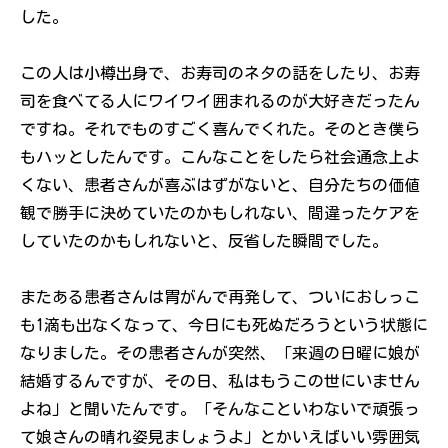
した。
この人は小樽出身で、お寿司のネタの話をしたり、お寿
司を食べてる人にワイワイ囲まれるのが大好きだったん
ですね。それでものすごく喜んでくれた。そのとき僕ら
もハッとしたんです。こんなことをしたら社会通念上よ
くない、患者さんが喜ぶはずがないと、自分たちの価値
観で勝手に決めていたのかもしれない、間違ったケアを
していたのかもしれないと、反省した瞬間でした。
またある患者さんは胃がんで再発して、ついにおしっこ
も1滴も出なくなって、今日にも死ぬだろうという状態に
なりました。その患者さんが突然、「来週の日曜に娘が
結婚するんですが、その日、私はもうこの世にいません
よね」と聞いたんです。「そんなこといわないで頑張っ
て娘さんの晴れ姿見ましょうよ」とかいえばいい雰囲気