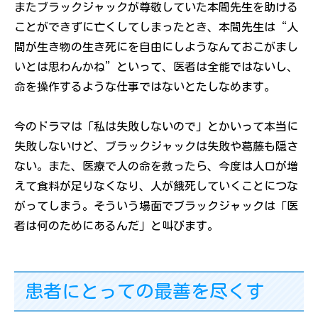
またブラックジャックが尊敬していた本間先生を助ける
ことができずに亡くしてしまったとき、本間先生は“人
間が生き物の生き死にを自由にしようなんておこがまし
いとは思わんかね”といって、医者は全能ではないし、
命を操作するような仕事ではないとたしなめます。
今のドラマは「私は失敗しないので」とかいって本当に
失敗しないけど、ブラックジャックは失敗や葛藤も隠さ
ない。また、医療で人の命を救ったら、今度は人口が増
えて食料が足りなくなり、人が餓死していくことにつな
がってしまう。そういう場面でブラックジャックは「医
者は何のためにあるんだ」と叫びます。
患者にとっての最善を尽くす