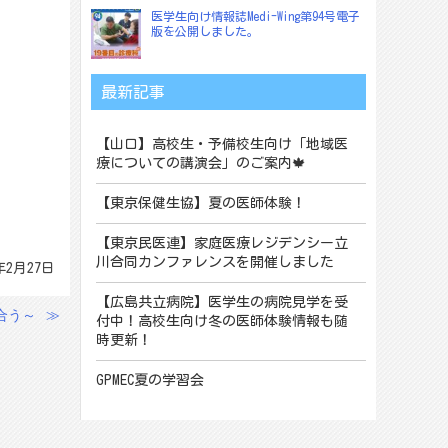
医学生向け情報誌Medi-Wing第94号電子
版を公開しました。
最新記事
【山口】高校生・予備校生向け「地域医
療についての講演会」のご案内🍁
【東京保健生協】夏の医師体験！
【東京民医連】家庭医療レジデンシー立
川合同カンファレンスを開催しました
年2月27日
【広島共立病院】医学生の病院見学を受
合う～
≫
付中！高校生向け冬の医師体験情報も随
時更新！
GPMEC夏の学習会