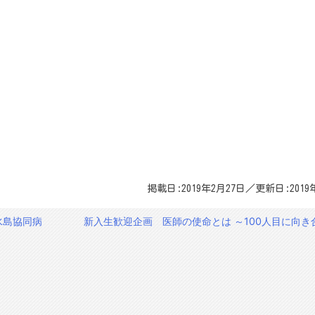
掲載日:2019年2月27日／更新日:2019
水島協同病
新入生歓迎企画 医師の使命とは ～100人目に向き