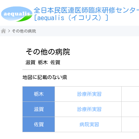
全日本民医連医師臨床研修センタ
[aequalis（イコリス）]
その他の病院
その他の病院
滋賀 栃木 佐賀
地図に記載のない県
栃木
診療所実習
滋賀
診療所実習
佐賀
病院実習