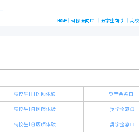
ー
HOME
研修医
向け
医学生
向け
高
高校生1日医師体験
奨学金窓口
高校生1日医師体験
奨学金窓口
高校生1日医師体験
奨学金窓口