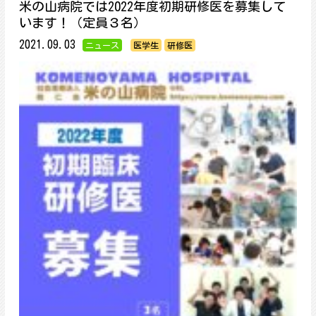
米の山病院では2022年度初期研修医を募集して
います！（定員３名）
2021.09.03
ニュース
医学生
研修医