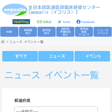
Skip
全日本民医連医師臨床研修センター
to
[aequalis（イコリス）]
content
民医連
Twitter
Facebook
高校生
奨学金
研修医
医学生
ニュース
HOME
予備校生
制度
向け
向け
イベント
向け
について
ニュース イベント一覧
すべて
ニュース
イベント
ニュース イベント一覧
都道府県