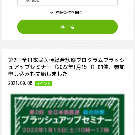
expand_more
詳細条件を開く
第2回全日本民医連総合診療プログラムブラッシ
ュアップセミナー（2022年1月15日）開催、参加
申し込みも開始しました
2021.09.08
イベント