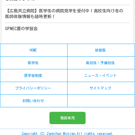
【広島共立病院】医学生の病院見学を受付中！高校生向け冬の
医師体験情報も随時更新！
GPMEC夏の学習会
HOME
研修医
医学生
高校生・予備校生
奨学金制度
ニュース・イベント
プライバシーポリシー
サイトマップ
お問い合わせ
職員専用
Copyright（C）Zennihon Miniren.All rights reserved.