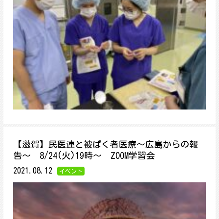
【滋賀】民医連と被ばく者医療～広島からの報
告～ 8/24(火)19時～ ZOOM学習会
2021.08.12
イベント