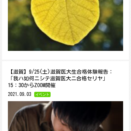
【滋賀】9/25(土)滋賀医大生合格体験報告：
「我ハ如何ニシテ滋賀医大ニ合格セリヤ」
15：30からZOOM開催
2021.09.03
イベント