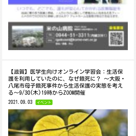
【滋賀】医学生向けオンライン学習会：生活保
護を利用していたのに、なぜ餓死に？ ～大阪・
八尾市母子餓死事件から生活保護の実態を考え
る～9/30(木)19時からZOOM開催
2021.09.03
イベント