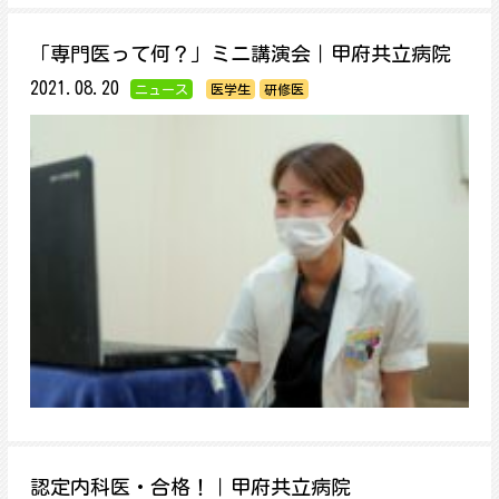
「専門医って何？」ミニ講演会｜甲府共立病院
2021.08.20
ニュース
医学生
研修医
認定内科医・合格！｜甲府共立病院