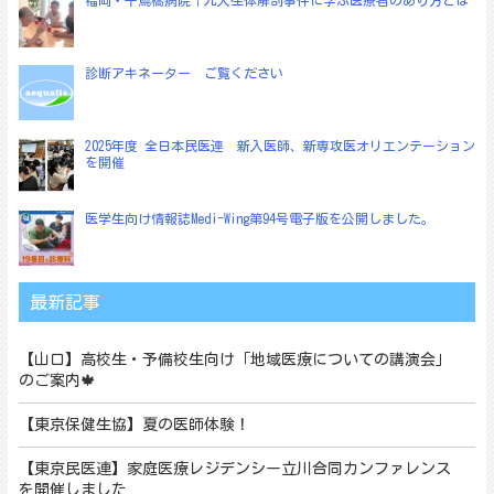
福岡・千鳥橋病院｜九大生体解剖事件に学ぶ医療者のあり方とは
診断アキネーター ご覧ください
2025年度 全日本民医連 新入医師、新専攻医オリエンテーション
を開催
医学生向け情報誌Medi-Wing第94号電子版を公開しました。
最新記事
【山口】高校生・予備校生向け「地域医療についての講演会」
のご案内🍁
【東京保健生協】夏の医師体験！
【東京民医連】家庭医療レジデンシー立川合同カンファレンス
を開催しました