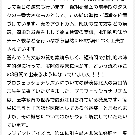
して当日の運営も行います。後期研修医の前半期のタス
クの一番大きなものとして、このWSの準備・運営を位置
づけています。真のアウトカム、PECOの立て方などの講
義、簡単なお題を出して論文検索の実践、批判的吟味や
チーム戦などを行いながら自然にEBMが身につく工夫が
されています。
選んできた文献の質も素晴らしく、短時間で批判的吟味
を的確に行って、実際の臨床に活かす、という流れがこ
の3日間で出来るようになっていました！！！
プロフェッショナリズムについての講演は北大の宮田靖
志先生に来ていただきました。プロフェッショナリズム
は、医学教育の世界で最近注目されている概念です。簡
単に言うと「医師が医師としてあるべき姿」と言われま
すが、その概念についてわかりやすく解説していただい
ています。
レジデントデイズは、昨年に引き続き非常に好評で、受