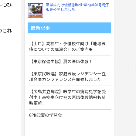
一つひ
医学生向け情報誌Medi-Wing第94号電子
版を公開しました。
最新記事
のこれ
【山口】高校生・予備校生向け「地域医
療についての講演会」のご案内🍁
【東京保健生協】夏の医師体験！
【東京民医連】家庭医療レジデンシー立
川合同カンファレンスを開催しました
【広島共立病院】医学生の病院見学を受
付中！高校生向け冬の医師体験情報も随
時更新！
GPMEC夏の学習会