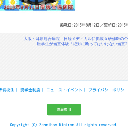
掲載日:2015年8月12日／更新日:2015
大阪・耳原総合病院 日経メディカルに掲載☆研修医の企
医学生が当直体験「絶対に断ってはいけない当直2
予備校生
奨学金制度
ニュース・イベント
プライバシーポリシ
職員専用
Copyright（C）Zennihon Miniren.All rights reserved.