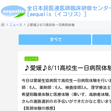
全日本民医連医師臨床研修センタ
[aequalis（イコリス）]
ニュース
♪愛媛♪8/11高校生一日病院体験
すべて
ニュース
♪愛媛♪8/11高校生一日病院体
今日は愛媛生協病院で高校生一日病院体験を行いま
師：6人、薬剤師：6人、検査技師3人、理学療法士
希望別職場体験と医療体験（車いす、高齢者体験、
さんの進路選択のお手伝いができたかなと思いま
【医師体験の感想】