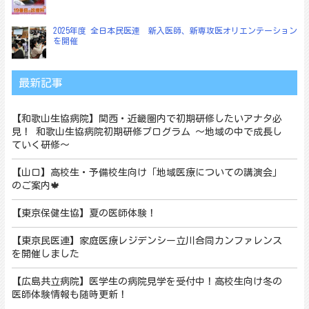
2025年度 全日本民医連 新入医師、新専攻医オリエンテーション
を開催
最新記事
【和歌山生協病院】関西・近畿圏内で初期研修したいアナタ必
見！ 和歌山生協病院初期研修プログラム ～地域の中で成長し
ていく研修～
【山口】高校生・予備校生向け「地域医療についての講演会」
のご案内🍁
【東京保健生協】夏の医師体験！
【東京民医連】家庭医療レジデンシー立川合同カンファレンス
を開催しました
【広島共立病院】医学生の病院見学を受付中！高校生向け冬の
医師体験情報も随時更新！