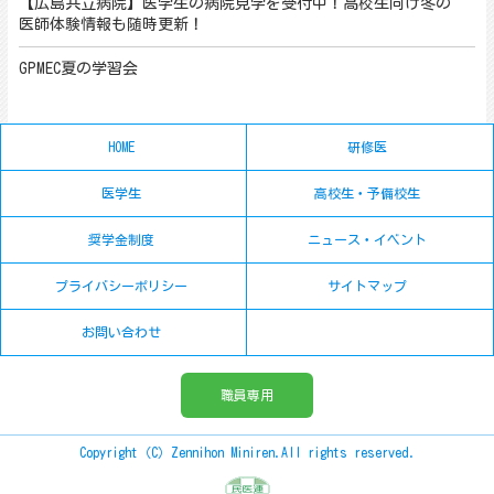
【広島共立病院】医学生の病院見学を受付中！高校生向け冬の
医師体験情報も随時更新！
GPMEC夏の学習会
HOME
研修医
医学生
高校生・予備校生
奨学金制度
ニュース・イベント
プライバシーポリシー
サイトマップ
お問い合わせ
職員専用
Copyright（C）Zennihon Miniren.All rights reserved.