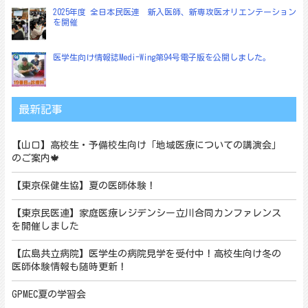
2025年度 全日本民医連 新入医師、新専攻医オリエンテーション
を開催
医学生向け情報誌Medi-Wing第94号電子版を公開しました。
最新記事
【山口】高校生・予備校生向け「地域医療についての講演会」
のご案内🍁
【東京保健生協】夏の医師体験！
【東京民医連】家庭医療レジデンシー立川合同カンファレンス
を開催しました
【広島共立病院】医学生の病院見学を受付中！高校生向け冬の
医師体験情報も随時更新！
GPMEC夏の学習会