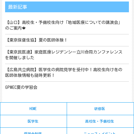
最新記事
【山口】高校生・予備校生向け「地域医療についての講演会」
のご案内🍁
【東京保健生協】夏の医師体験！
【東京民医連】家庭医療レジデンシー立川合同カンファレンス
を開催しました
【広島共立病院】医学生の病院見学を受付中！高校生向け冬の
医師体験情報も随時更新！
GPMEC夏の学習会
HOME
研修医
医学生
高校生・予備校生
奨学金制度
ニュース・イベント