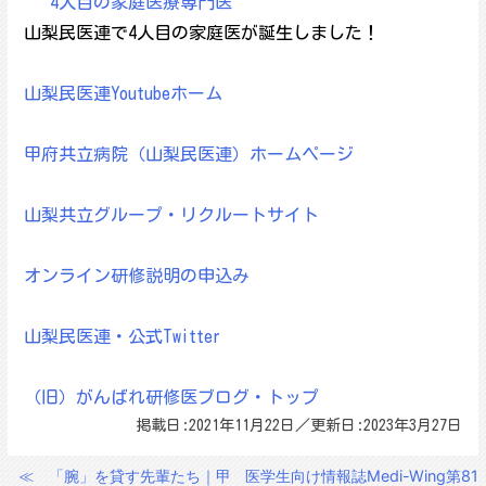
4人目の家庭医療専門医
山梨民医連で4人目の家庭医が誕生しました！
山梨民医連Youtubeホーム
甲府共立病院（山梨民医連）ホームページ
山梨共立グループ・リクルートサイト
オンライン研修説明の申込み
山梨民医連・公式Twitter
（旧）がんばれ研修医ブログ・トップ
掲載日:2021年11月22日／更新日:2023年3月27日
≪
「腕」を貸す先輩たち｜甲
医学生向け情報誌Medi-Wing第81
投