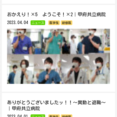
おかえり！×5 ようこそ！×2｜甲府共立病院
2023.04.04
ニュース
医学生
研修医
ありがとうございましたッ！！～異動と退職～
｜甲府共立病院
2023.04.01
ニュース
医学生
研修医