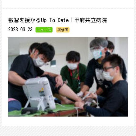
叡智を授かるUp To Date｜甲府共立病院
2023.03.23
ニュース
研修医