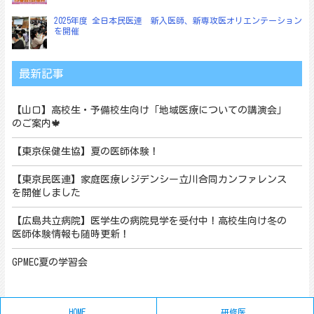
2025年度 全日本民医連 新入医師、新専攻医オリエンテーション
を開催
最新記事
【山口】高校生・予備校生向け「地域医療についての講演会」
のご案内🍁
【東京保健生協】夏の医師体験！
【東京民医連】家庭医療レジデンシー立川合同カンファレンス
を開催しました
【広島共立病院】医学生の病院見学を受付中！高校生向け冬の
医師体験情報も随時更新！
GPMEC夏の学習会
HOME
研修医