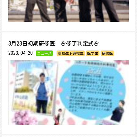
3月23日初期研修医 🌸修了判定式🌸
2023.04.20
ニュース
高校生予備校生
医学生
研修医