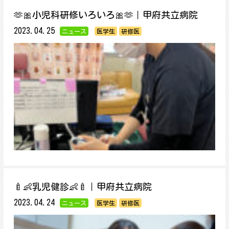
🫶🎀小児科研修いろいろ🎀🫶｜甲府共立病院
2023.04.25
ニュース
医学生
研修医
🍼👶乳児健診👶🍼｜甲府共立病院
2023.04.24
ニュース
医学生
研修医