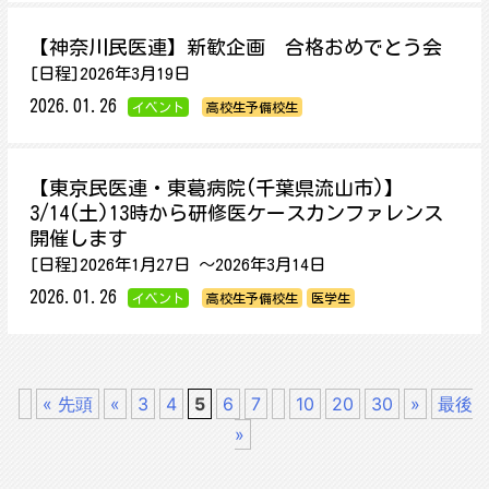
【神奈川民医連】新歓企画 合格おめでとう会
[日程]2026年3月19日
2026.01.26
イベント
高校生予備校生
【東京民医連・東葛病院(千葉県流山市)】
3/14(土)13時から研修医ケースカンファレンス
開催します
[日程]2026年1月27日 ～2026年3月14日
2026.01.26
イベント
高校生予備校生
医学生
« 先頭
«
3
4
5
6
7
10
20
30
»
最後
»