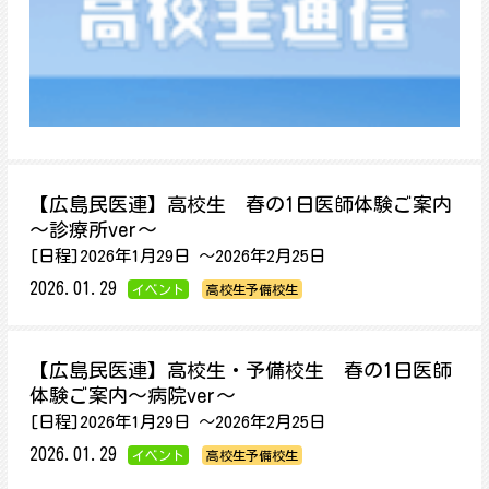
【広島民医連】高校生 春の1日医師体験ご案内
～診療所ver～
[日程]2026年1月29日 ～2026年2月25日
2026.01.29
イベント
高校生予備校生
【広島民医連】高校生・予備校生 春の1日医師
体験ご案内～病院ver～
[日程]2026年1月29日 ～2026年2月25日
2026.01.29
イベント
高校生予備校生