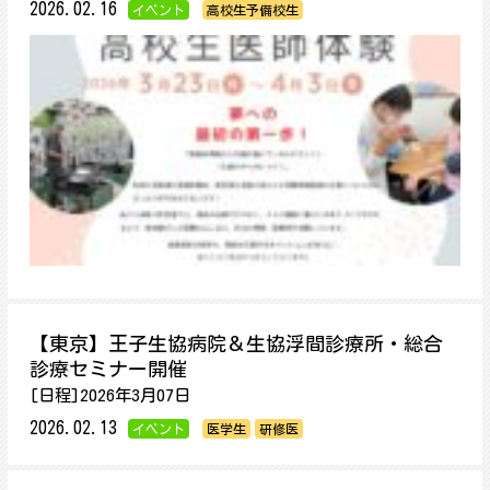
2026.02.16
イベント
高校生予備校生
【東京】王子生協病院＆生協浮間診療所・総合
診療セミナー開催
[日程]2026年3月07日
2026.02.13
イベント
医学生
研修医