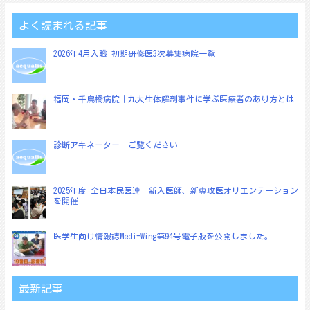
よく読まれる記事
2026年4月入職 初期研修医3次募集病院一覧
福岡・千鳥橋病院｜九大生体解剖事件に学ぶ医療者のあり方とは
診断アキネーター ご覧ください
2025年度 全日本民医連 新入医師、新専攻医オリエンテーション
を開催
医学生向け情報誌Medi-Wing第94号電子版を公開しました。
最新記事