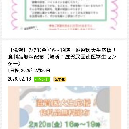
【滋賀】2/20(金)16～19時：滋賀医大生応援！
食料品無料配布（場所：滋賀民医連医学生セン
ター）
[日程]2026年2月20日
2026.02.16
イベント
医学生