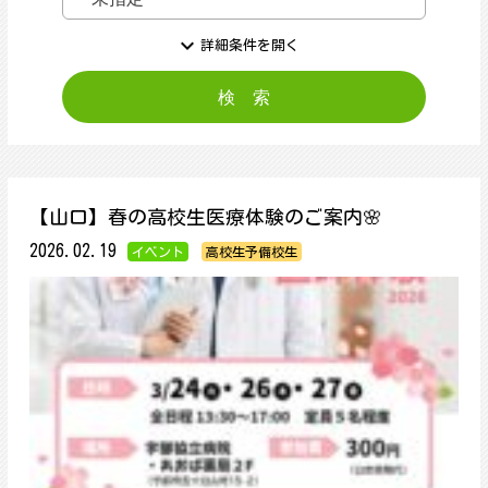
expand_more
詳細条件を開く
【山口】春の高校生医療体験のご案内🌸
2026.02.19
イベント
高校生予備校生