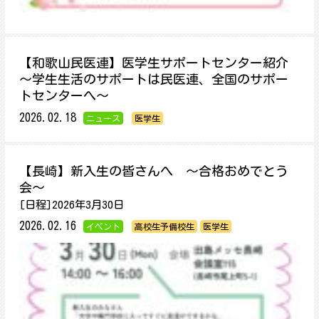
【和歌山民医連】医学生サポートセンター紹介
～学生生活のサポートは民医連、全国のサポー
トセンターへ～
2026.02.18
ニュース
医学生
【長崎】新入生の皆さんへ ～合格おめでとう
会～
[日程]2026年3月30日
2026.02.16
イベント
高校生予備校生
医学生