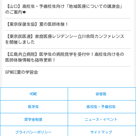
【山口】高校生・予備校生向け「地域医療についての講演会」
のご案内🍁
【東京保健生協】夏の医師体験！
【東京民医連】家庭医療レジデンシー立川合同カンファレンス
を開催しました
【広島共立病院】医学生の病院見学を受付中！高校生向け冬の
医師体験情報も随時更新！
GPMEC夏の学習会
HOME
研修医
医学生
高校生・予備校生
奨学金制度
ニュース・イベント
プライバシーポリシー
サイトマップ