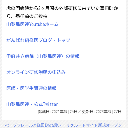
虎の門病院から3ヶ月間の外部研修に来ていた冨田Drか
ら、帰任前のご挨拶
山梨民医連Youtubeホーム
がんばれ研修医ブログ・トップ
甲府共立病院（山梨民医連）の情報
オンライン研修説明の申込み
医師・医学生関連の情報
山梨民医連・公式Twitter
掲載日:2021年6月25日／更新日:2023年3月27日
≪
プラレールと鎌田Drの想い
リクルートサイト新規オープン｜
投